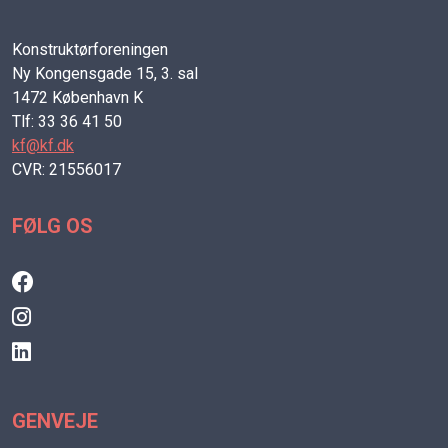
Konstruktørforeningen
Ny Kongensgade 15, 3. sal
1472 København K
Tlf: 33 36 41 50
kf@kf.dk
CVR: 21556017
FØLG OS
GENVEJE