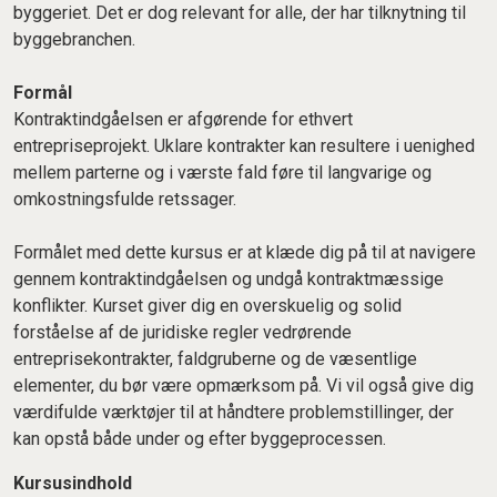
byggeriet. Det er dog relevant for alle, der har tilknytning til
byggebranchen.
Formål
Kontraktindgåelsen er afgørende for ethvert
entrepriseprojekt. Uklare kontrakter kan resultere i uenighed
mellem parterne og i værste fald føre til langvarige og
omkostningsfulde retssager.
Formålet med dette kursus er at klæde dig på til at navigere
gennem kontraktindgåelsen og undgå kontraktmæssige
konflikter. Kurset giver dig en overskuelig og solid
forståelse af de juridiske regler vedrørende
entreprisekontrakter, faldgruberne og de væsentlige
elementer, du bør være opmærksom på. Vi vil også give dig
værdifulde værktøjer til at håndtere problemstillinger, der
kan opstå både under og efter byggeprocessen.
Kursusindhold