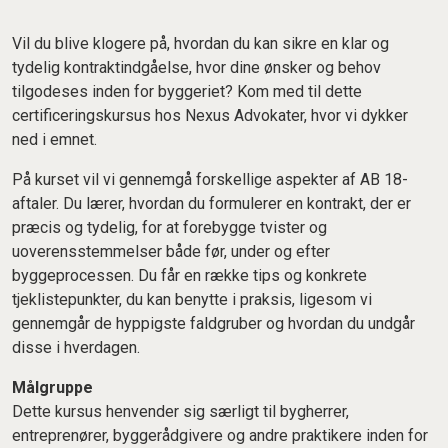
Vil du blive klogere på, hvordan du kan sikre en klar og
tydelig kontraktindgåelse, hvor dine ønsker og behov
tilgodeses inden for byggeriet? Kom med til dette
certificeringskursus hos Nexus Advokater, hvor vi dykker
ned i emnet.
På kurset vil vi gennemgå forskellige aspekter af AB 18-
aftaler. Du lærer, hvordan du formulerer en kontrakt, der er
præcis og tydelig, for at forebygge tvister og
uoverensstemmelser både før, under og efter
byggeprocessen. Du får en række tips og konkrete
tjeklistepunkter, du kan benytte i praksis, ligesom vi
gennemgår de hyppigste faldgruber og hvordan du undgår
disse i hverdagen.
Målgruppe
Dette kursus henvender sig særligt til bygherrer,
entreprenører, byggerådgivere og andre praktikere inden for