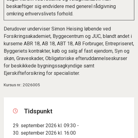
beskæftiger sig endvidere med generel rådgivning
omkring erhvervslivets forhold.
Derudover underviser Simon Heising løbende ved
Forsikringsakademiet, Byggecentrum og JUC, blandt andet i
kurserne ABR 18, AB 18, ABT 18, AB Forbruger, Entrepriseret,
Byggeriets kontrakter, køb og salg af fast ejendom, Syn og
skøn, Graveskader, Obligatoriske efteruddannelseskurser
for beskikkede bygningssagkyndige samt
Ejerskifteforsikring for specialister.
Kursus nr.: 2026005
Tidspunkt
29. september 2026 kl. 09:30 -
30. september 2026 kl. 16:00