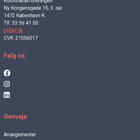
Konstruktørforeningen
Ny Kongensgade 15, 3. sal
1472 København K
Tlf: 33 36 41 50
kf@kf.dk
CVR: 21556017
Følg os
Genveje
Arrangementer