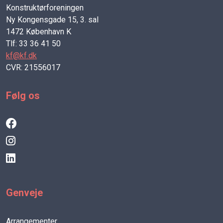
Konstruktørforeningen
Ny Kongensgade 15, 3. sal
1472 København K
Tlf: 33 36 41 50
kf@kf.dk
CVR: 21556017
Følg os
Genveje
Arrangementer