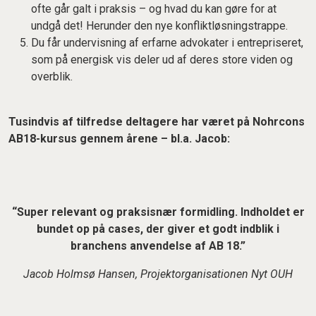
ofte går galt i praksis – og hvad du kan gøre for at
undgå det! Herunder den nye konfliktløsningstrappe.
Du får undervisning af erfarne advokater i entrepriseret,
som på energisk vis deler ud af deres store viden og
overblik.
Tusindvis af tilfredse deltagere har været på Nohrcons
AB18-kursus gennem årene – bl.a. Jacob:
“Super relevant og praksisnær formidling. Indholdet er
bundet op på cases, der giver et godt indblik i
branchens anvendelse af AB 18.”
Jacob Holmsø Hansen, Projektorganisationen Nyt OUH