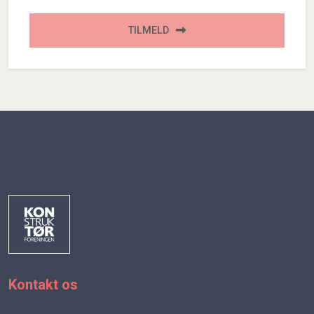
TILMELD
Kontakt os