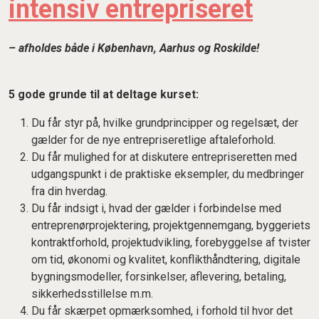
intensiv entrepriseret
– afholdes både i København, Aarhus og Roskilde!
5 gode grunde til at deltage kurset:
Du får styr på, hvilke grundprincipper og regelsæt, der
gælder for de nye entrepriseretlige aftaleforhold.
Du får mulighed for at diskutere entrepriseretten med
udgangspunkt i de praktiske eksempler, du medbringer
fra din hverdag.
Du får indsigt i, hvad der gælder i forbindelse med
entreprenørprojektering, projektgennemgang, byggeriets
kontraktforhold, projektudvikling, forebyggelse af tvister
om tid, økonomi og kvalitet, konflikthåndtering, digitale
bygningsmodeller, forsinkelser, aflevering, betaling,
sikkerhedsstillelse m.m.
Du får skærpet opmærksomhed, i forhold til hvor det