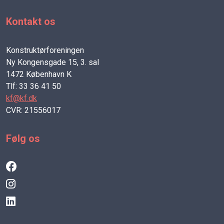
Kontakt os
Konstruktørforeningen
Ny Kongensgade 15, 3. sal
1472 København K
Tlf: 33 36 41 50
kf@kf.dk
CVR: 21556017
Følg os