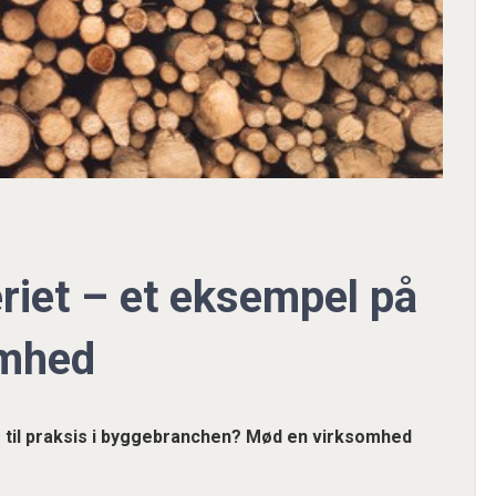
eriet – et eksempel på
omhed
 til praksis i byggebranchen? Mød en virksomhed