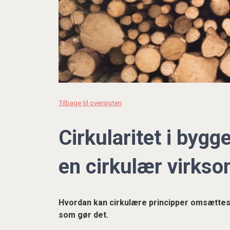
Tilbage til oversigten
Cirkularitet i bygg
en cirkulær virks
Hvordan kan cirkulære principper omsættes
som gør det.