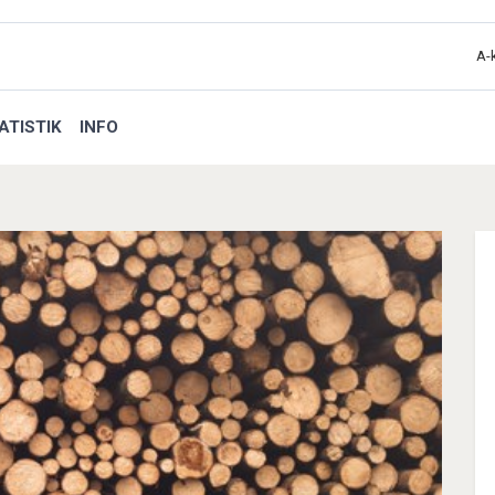
A-
ATISTIK
INFO