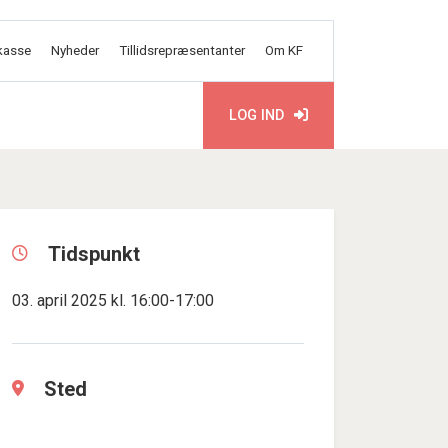
kasse
Nyheder
Tillidsrepræsentanter
Om KF
LOG IND
Tidspunkt
03. april 2025 kl. 16:00-17:00
Sted