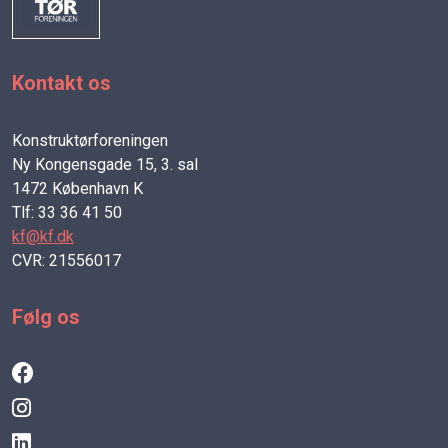
Kontakt os
Konstruktørforeningen
Ny Kongensgade 15, 3. sal
1472 København K
Tlf: 33 36 41 50
kf@kf.dk
CVR: 21556017
Følg os