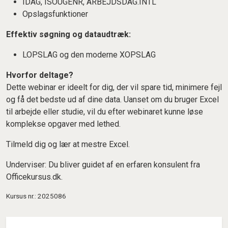
IDAG, ISOUGENR, ARBEJDSDAG.INTL
Opslagsfunktioner
Effektiv søgning og dataudtræk:
LOPSLAG og den moderne XOPSLAG
Hvorfor deltage?
Dette webinar er ideelt for dig, der vil spare tid, minimere fejl
og få det bedste ud af dine data. Uanset om du bruger Excel
til arbejde eller studie, vil du efter webinaret kunne løse
komplekse opgaver med lethed.
Tilmeld dig og lær at mestre Excel.
Underviser: Du bliver guidet af en erfaren konsulent fra
Officekursus.dk.
Kursus nr.: 2025086