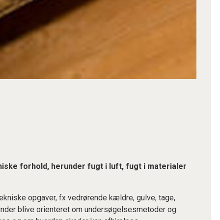
iske forhold, herunder fugt i luft, fugt i materialer
tekniske opgaver, fx vedrørende kældre, gulve, tage,
under blive orienteret om undersøgelsesmetoder og