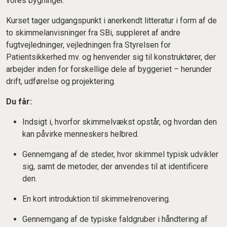
vores bygninger.
Kurset tager udgangspunkt i anerkendt litteratur i form af de
to skimmelanvisninger fra SBi, suppleret af andre
fugtvejledninger, vejledningen fra Styrelsen for
Patientsikkerhed mv. og henvender sig til konstruktører, der
arbejder inden for forskellige dele af byggeriet – herunder
drift, udførelse og projektering.
Du får:
Indsigt i, hvorfor skimmelvækst opstår, og hvordan den
kan påvirke menneskers helbred.
Gennemgang af de steder, hvor skimmel typisk udvikler
sig, samt de metoder, der anvendes til at identificere
den.
En kort introduktion til skimmelrenovering.
Gennemgang af de typiske faldgruber i håndtering af