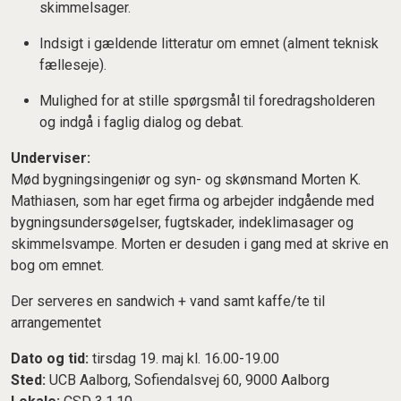
skimmelsager.
Indsigt i gældende litteratur om emnet (alment teknisk
fælleseje).
Mulighed for at stille spørgsmål til foredragsholderen
og indgå i faglig dialog og debat.
Underviser:
Mød bygningsingeniør og syn- og skønsmand Morten K.
Mathiasen, som har eget firma og arbejder indgående med
bygningsundersøgelser, fugtskader, indeklimasager og
skimmelsvampe. Morten er desuden i gang med at skrive en
bog om emnet.
Der serveres en sandwich + vand samt kaffe/te til
arrangementet
Dato og tid:
tirsdag 19. maj kl. 16.00-19.00
Sted:
UCB Aalborg, Sofiendalsvej 60, 9000 Aalborg