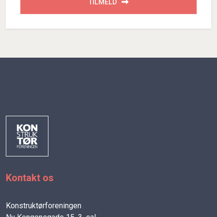
TILMELD
Kontakt os
Konstruktørforeningen