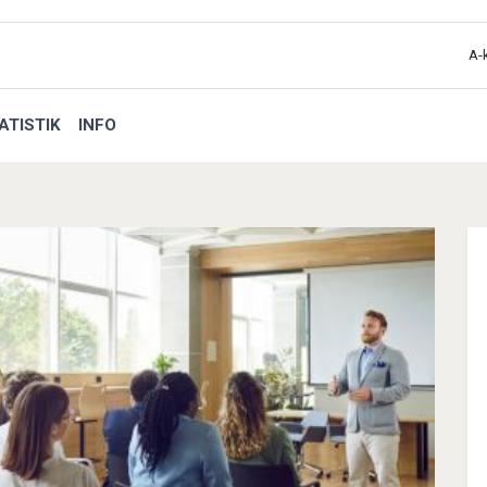
A-
ATISTIK
INFO