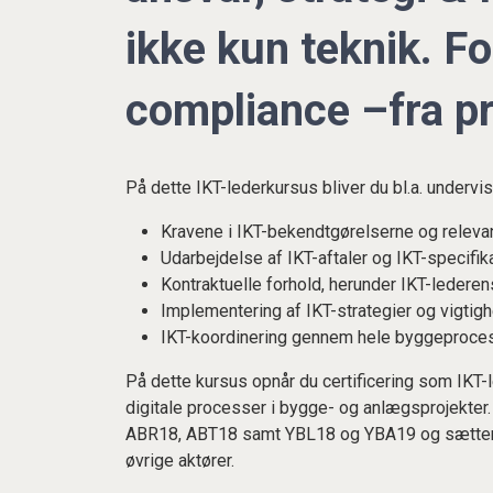
ikke kun teknik. For
compliance –fra pro
På dette IKT-lederkursus bliver du bl.a. undervist
Kravene i IKT-bekendtgørelserne og releva
Udarbejdelse af IKT-aftaler og IKT-specifik
Kontraktuelle forhold, herunder IKT-lederen
Implementering af IKT-strategier og vigtig
IKT-koordinering gennem hele byggeproce
På dette kursus opnår du certificering som IKT-
digitale processer i bygge- og anlægsprojekter. 
ABR18, ABT18 samt YBL18 og YBA19 og sætter f
øvrige aktører.