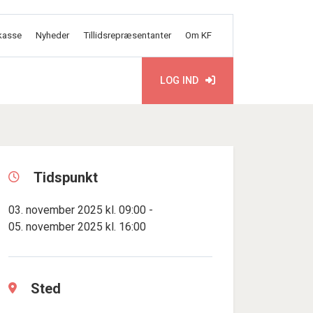
kasse
Nyheder
Tillidsrepræsentanter
Om KF
LOG IND
Tidspunkt
03. november 2025 kl. 09:00 -
05. november 2025 kl. 16:00
Sted