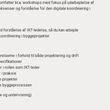
omfatter bl.a. workshops med fokus på udarbejdelse af
sekvenser og forståelse for den digitale koordinering i
d forståelse af IKT-ledelse, så du kan arbejde
oordinering i byggeprojekter.
lserne i forhold til både projektering og drift
ecifikationer
r i rollen som IKT-leder
 i praksis
e projekter
ele byggeprocessen
e og undervisning)