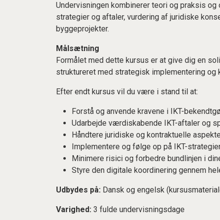
Undervisningen kombinerer teori og praksis og 
strategier og aftaler, vurdering af juridiske kon
byggeprojekter.
Målsætning
Formålet med dette kursus er at give dig en soli
struktureret med strategisk implementering og k
Efter endt kursus vil du være i stand til at:
Forstå og anvende kravene i IKT-bekendtgøre
Udarbejde værdiskabende IKT-aftaler og sp
Håndtere juridiske og kontraktuelle aspekte
Implementere og følge op på IKT-strategier
Minimere risici og forbedre bundlinjen i din
Styre den digitale koordinering gennem h
Udbydes på:
Dansk og engelsk (kursusmaterial
Varighed:
3 fulde undervisningsdage