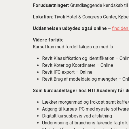
Forudsætninger:
Grundlæggende kendskab til 
Lokation:
Tivoli Hotel & Congress Center, Køb
Uddannelsen udbydes også online –
find den
Videre forløb:
Kurset kan med fordel følges op med fx:
Revit Klassifikation og identifikation – Onli
Revit Koter og Koordinater – Online
Revit IFC export – Online
Revit Brug af modeldata og mængder – Onl
Som kursusdeltager hos NTI Academy får d
Lækker morgenmad og frokost samt kaffe/t
Adgang til kursus-PC med nyeste software
Digitalt kursusbevis ved afslutning
Undervisning af branchens førende fagfolk