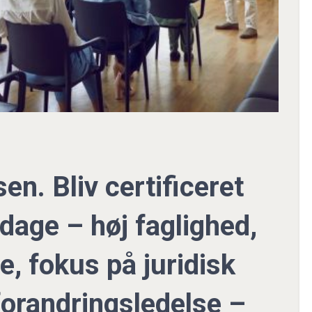
n. Bliv certificeret
dage – høj faglighed,
e, fokus på juridisk
 forandringsledelse –