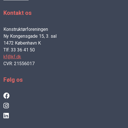
Kontakt os
Konstruktørforeningen
Ny Kongensgade 15, 3. sal
1472 København K
Tlf: 33 36 41 50
kf@kf.dk
CVR: 21556017
Følg os