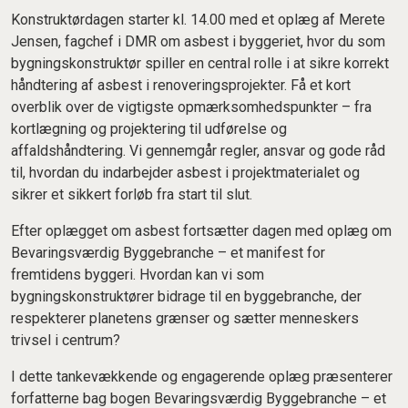
Konstruktørdagen starter kl. 14.00 med et oplæg af Merete
Jensen, fagchef i DMR om asbest i byggeriet, hvor du som
bygningskonstruktør spiller en central rolle i at sikre korrekt
håndtering af asbest i renoveringsprojekter. Få et kort
overblik over de vigtigste opmærksomhedspunkter – fra
kortlægning og projektering til udførelse og
affaldshåndtering. Vi gennemgår regler, ansvar og gode råd
til, hvordan du indarbejder asbest i projektmaterialet og
sikrer et sikkert forløb fra start til slut.
Efter oplægget om asbest fortsætter dagen med oplæg om
Bevaringsværdig Byggebranche – et manifest for
fremtidens byggeri. Hvordan kan vi som
bygningskonstruktører bidrage til en byggebranche, der
respekterer planetens grænser og sætter menneskers
trivsel i centrum?
I dette tankevækkende og engagerende oplæg præsenterer
forfatterne bag bogen Bevaringsværdig Byggebranche – et