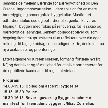
samarbejde mellem Lærlinge for Bæredygtighed og Den
Grønne Ungdomsbevægelse – deres vision for en mere
bæredygtig og omsorgsfuld byggekultur. Manifestet
udfordrer status quo og opfordrer til at gentænke vores
tilgang til byggeri med fokus på renovering, fællesskab og
bæredygtige løsninger. Gennem oplægget bliver du som
bygningskonstruktør inviteret til at reflektere over din egen
rolle og dit faglige bidrag i et paradigmeskifte, der kalder på
nye praksisser og prioriteringer.
Efterfølgende vil Kirsten Nielsen, formand, fortælle nyt fra
KF, og der bliver også mulighed for at blive præsenteret for
de opstillede kandidater til regionsledelsen.
Program
14.00-15.15:
Oplæg om asbest i byggeriet
15.15-15.30:
Pause
15.30-16.15:
Bevaringsværdig Byggebranche – et
manifest for fremtidens byggeri v/Elias Cornelius