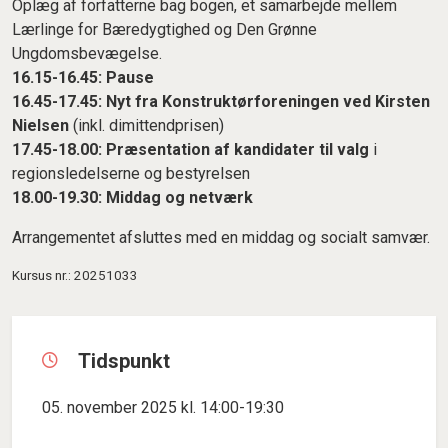
Oplæg af forfatterne bag bogen, et samarbejde mellem
Lærlinge for Bæredygtighed og Den Grønne
Ungdomsbevægelse.
16.15-16.45:
Pause
16.45-17.45:
Nyt fra Konstruktørforeningen ved Kirsten
Nielsen
(inkl. dimittendprisen)
17.45-18.00:
Præsentation af kandidater til valg
i
regionsledelserne og bestyrelsen
18.00-19.30:
Middag og netværk
Arrangementet afsluttes med en middag og socialt samvær.
Kursus nr.: 20251033
Tidspunkt
05. november 2025 kl. 14:00-19:30