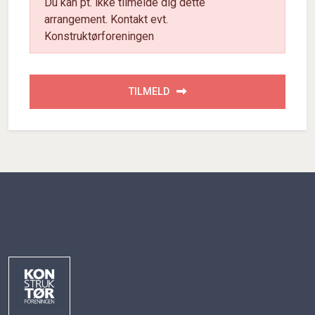
Du kan pt. ikke tilmelde dig dette
arrangement. Kontakt evt.
Konstruktørforeningen
TILMELD