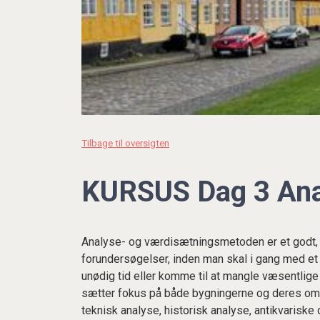
Tilbage til oversigten
KURSUS Dag 3 Ana
Analyse- og værdisætningsmetoden er et godt,
forundersøgelser, inden man skal i gang med et
unødig tid eller komme til at mangle væsentlig
sætter fokus på både bygningerne og deres omgi
teknisk analyse, historisk analyse, antikvarisk