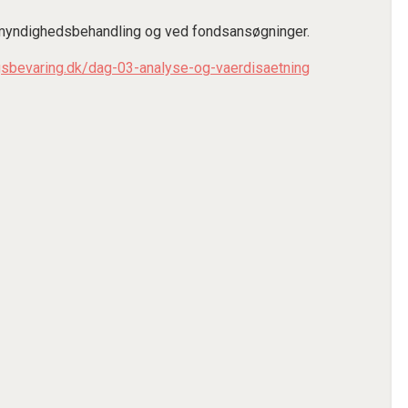
 myndighedsbehandling og ved fondsansøgninger.
gsbevaring.dk/dag-03-analyse-og-vaerdisaetning