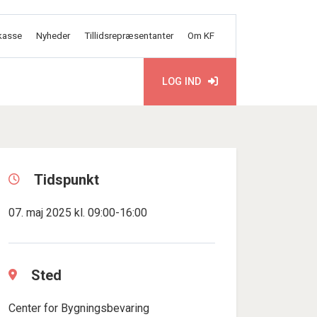
kasse
Nyheder
Tillidsrepræsentanter
Om KF
LOG IND
Tidspunkt
07. maj 2025 kl. 09:00-16:00
Sted
Center for Bygningsbevaring