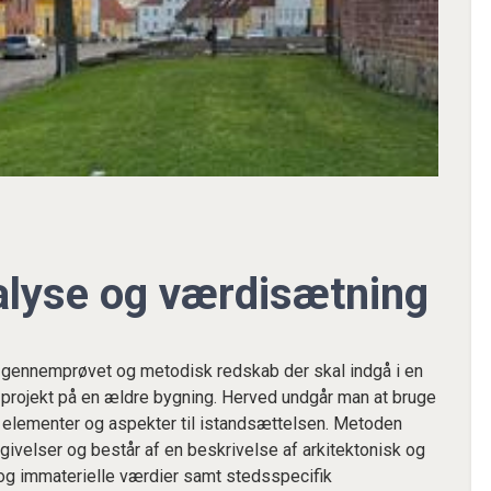
lyse og værdisætning
 gennemprøvet og metodisk redskab der skal indgå i en
 projekt på en ældre bygning. Herved undgår man at bruge
e elementer og aspekter til istandsættelsen. Metoden
velser og består af en beskrivelse af arkitektonisk og
e og immaterielle værdier samt stedsspecifik