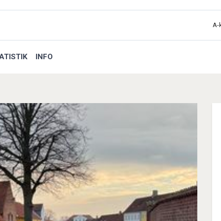
A-
ATISTIK
INFO