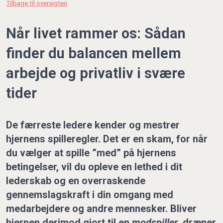
Tilbage til oversigten
Når livet rammer os: Sådan
finder du balancen mellem
arbejde og privatliv i svære
tider
De færreste ledere kender og mestrer
hjernens spilleregler. Det er en skam, for når
du vælger at spille ”med” på hjernens
betingelser, vil du opleve en lethed i dit
lederskab og en overraskende
gennemslagskraft i din omgang med
medarbejdere og andre mennesker. Bliver
hjernen derimod gjort til en
modspiller
, dræner