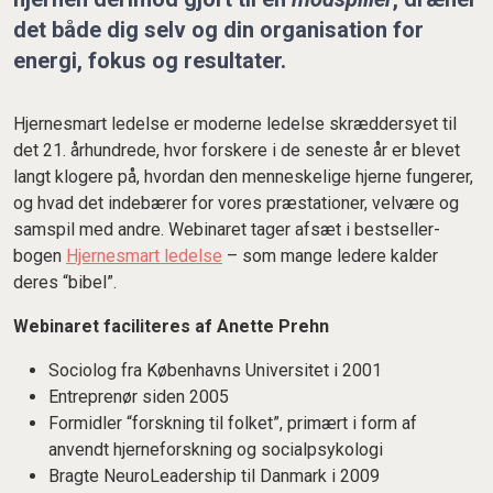
det både dig selv og din organisation for
energi, fokus og resultater.
Hjernesmart ledelse er moderne ledelse skræddersyet til
det 21. århundrede, hvor forskere i de seneste år er blevet
langt klogere på, hvordan den menneskelige hjerne fungerer,
og hvad det indebærer for vores præstationer, velvære og
samspil med andre. Webinaret tager afsæt i bestseller-
bogen
Hjernesmart ledelse
– som mange ledere kalder
deres “bibel”.
Webinaret faciliteres af Anette Prehn
Sociolog fra Københavns Universitet i 2001
Entreprenør siden 2005
Formidler “forskning til folket”, primært i form af
anvendt hjerneforskning og socialpsykologi
Bragte NeuroLeadership til Danmark i 2009