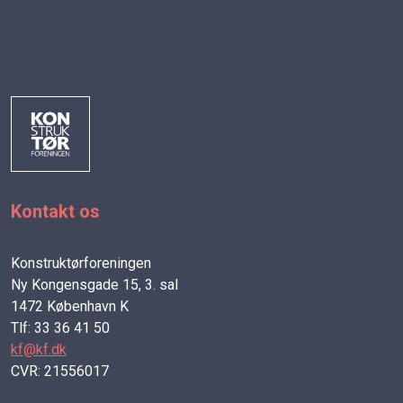
Kontakt os
Konstruktørforeningen
Ny Kongensgade 15, 3. sal
1472 København K
Tlf: 33 36 41 50
kf@kf.dk
CVR: 21556017