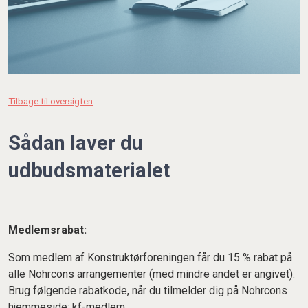
Tilbage til oversigten
Sådan laver du
udbudsmaterialet
Medlemsrabat:
Som medlem af Konstruktørforeningen får du 15 % rabat på
alle Nohrcons arrangementer (med mindre andet er angivet).
Brug følgende rabatkode, når du tilmelder dig på Nohrcons
hjemmeside: kf-medlem