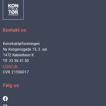
Kontakt os
Konstruktørforeningen
Ny Kongensgade 15, 3. sal
1472 København K
Tlf: 33 36 41 50
kf@kf.dk
CVR: 21556017
Følg os