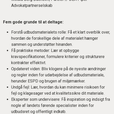
Advokatpartnerselskab
Fem gode grunde til at deltage:
Forstå udbudsmaterialets rolle: Få et klart overblik over,
hvordan de forskellige dele af materialet hænger
sammen og understøtter hinanden.
Få praktiske metoder: Lær at opbygge
kravspecifikationer, formulere kriterier og strukturere
kontrakter effektivt.
Opdateret viden: Bliv klogere på de nyeste ændringer
og regler inden for udarbejdelse af udbudsmateriale,
herunder ESPD og brugen af miljømærker.
Undgå fejl: Lær, hvordan du kan minimere risikoen for
fejl og klagesager ved at kvalitetssikre dit materiale.
Eksperter som undervisere: Få inspiration og indsigt fra
nogle af landets førende specialister inden for
udbudsret og offentligt indkøb.