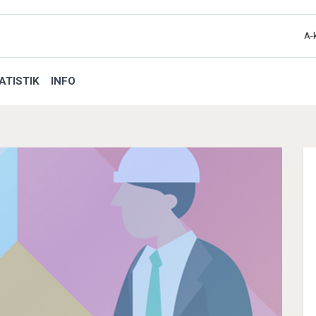
A-
ATISTIK
INFO