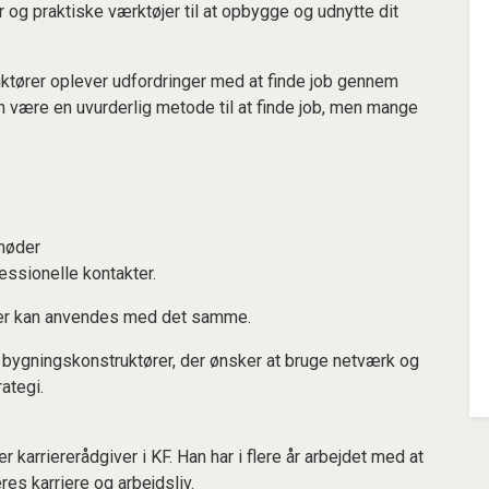
r og praktiske værktøjer til at opbygge og udnytte dit
tører oplever udfordringer med at finde job gennem
n være en uvurderlig metode til at finde job, men mange
møder
essionelle kontakter.
 der kan anvendes med det samme.
ygningskonstruktører, der ønsker at bruge netværk og
ategi.
er karriererådgiver i KF. Han har i flere år arbejdet med at
es karriere og arbejdsliv.