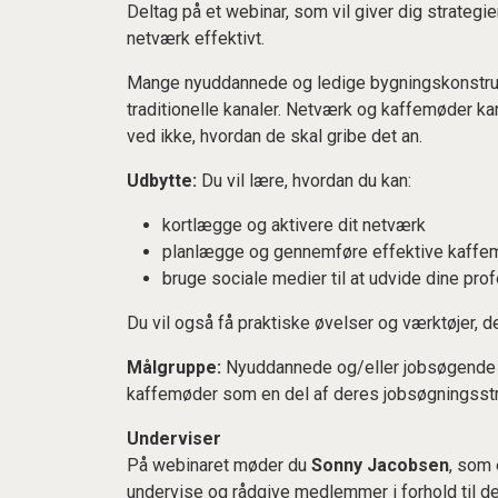
Deltag på et webinar, som vil giver dig strategie
netværk effektivt.
Mange nyuddannede og ledige bygningskonstruk
traditionelle kanaler. Netværk og kaffemøder ka
ved ikke, hvordan de skal gribe det an.
Udbytte:
Du vil lære, hvordan du kan:
kortlægge og aktivere dit netværk
planlægge og gennemføre effektive kaffe
bruge sociale medier til at udvide dine prof
Du vil også få praktiske øvelser og værktøjer,
Målgruppe:
Nyuddannede og/eller jobsøgende b
kaffemøder som en del af deres jobsøgningsstr
Underviser
På webinaret møder du
Sonny Jacobsen
, som 
undervise og rådgive medlemmer i forhold til der