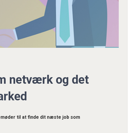
m netværk og det
arked
øder til at finde dit næste job som