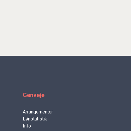
Genveje
Arrangementer
Lønstatistik
Info