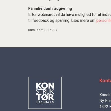
Få individuel rådgivning
Efter webinaret vil du have mulighed for at i
til feedback og sparring. Læs mere om
personli
Kursus nr.: 2025907
Kont
Konstr
Ny Kon
1472 