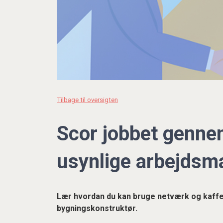
Tilbage til oversigten
Scor jobbet genne
usynlige arbejdsm
Lær hvordan du kan bruge netværk og kaffem
bygningskonstruktør.