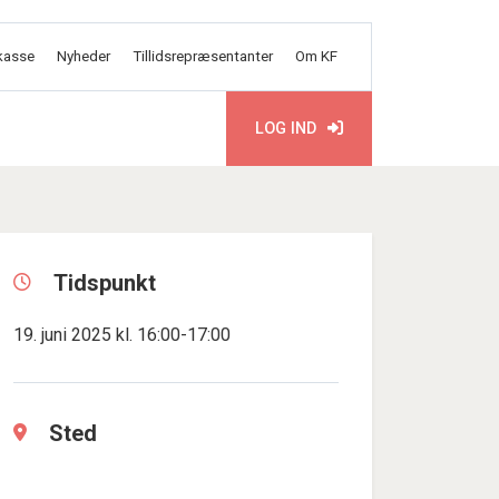
kasse
Nyheder
Tillidsrepræsentanter
Om KF
LOG IND
Tidspunkt
19. juni 2025 kl. 16:00-17:00
Sted