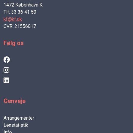
1472 København K
Tlf: 33 36 41 50
kf@kf.dk
CVR: 21556017
Følg os
Genveje
Arrangementer
Lønstatistik
Info