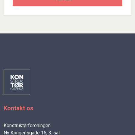
Kontakt os
Konstruktørforeningen
Ny Kongensgade 15, 3. sal