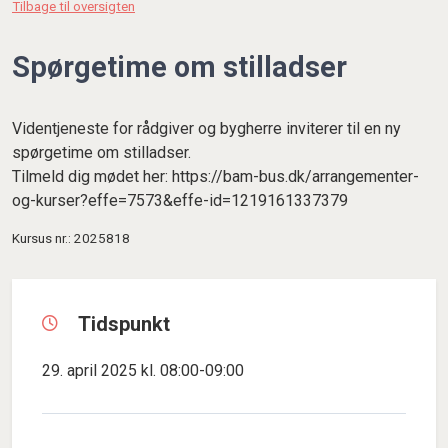
Tilbage til oversigten
Spørgetime om stilladser
Videntjeneste for rådgiver og bygherre inviterer til en ny
spørgetime om stilladser.
Tilmeld dig mødet her: https://bam-bus.dk/arrangementer-
og-kurser?effe=7573&effe-id=1219161337379
Kursus nr.: 2025818
Tidspunkt
29. april 2025 kl. 08:00-09:00