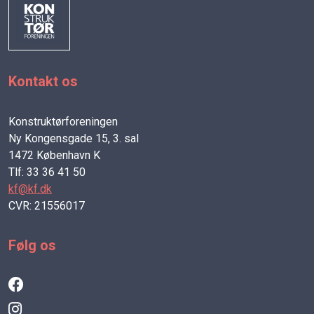
Kontakt os
Konstruktørforeningen
Ny Kongensgade 15, 3. sal
1472 København K
Tlf: 33 36 41 50
kf@kf.dk
CVR: 21556017
Følg os