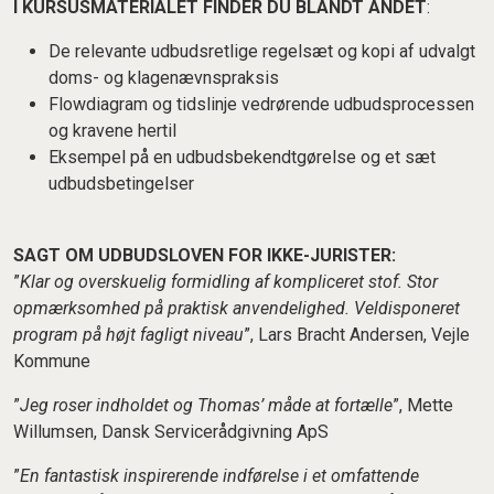
I KURSUSMATERIALET FINDER DU BLANDT ANDET
:
De relevante udbudsretlige regelsæt og kopi af udvalgt
doms- og klagenævnspraksis
Flowdiagram og tidslinje vedrørende udbudsprocessen
og kravene hertil
Eksempel på en udbudsbekendtgørelse og et sæt
udbudsbetingelser
SAGT OM UDBUDSLOVEN FOR IKKE-JURISTER:
”
Klar og overskuelig formidling af kompliceret stof. Stor
opmærksomhed på praktisk anvendelighed. Veldisponeret
program på højt fagligt niveau
”, Lars Bracht Andersen, Vejle
Kommune
”
Jeg roser indholdet og Thomas’ måde at fortælle
”, Mette
Willumsen, Dansk Servicerådgivning ApS
”
En fantastisk inspirerende indførelse i et omfattende