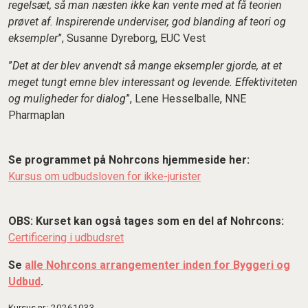
regelsæt, så man næsten ikke kan vente med at få teorien
prøvet af. Inspirerende underviser, god blanding af teori og
eksempler
”, Susanne Dyreborg, EUC Vest
”
Det at der blev anvendt så mange eksempler gjorde, at et
meget tungt emne blev interessant og levende. Effektiviteten
og muligheder for dialog
”, Lene Hesselballe, NNE
Pharmaplan
Se programmet på Nohrcons hjemmeside her:
Kursus om udbudsloven for ikke-jurister
OBS: Kurset kan også tages som en del af Nohrcons:
Certificering i udbudsret
Se
alle Nohrcons arrangementer inden for Byggeri og
Udbud
.
Kursus nr.: 20261033