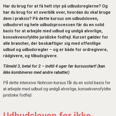
Har du brug for at få helt styr på udbudsreglerne? Og
har du brug for et overblik over, hvordan du skal bruge
dem i praksis? På dette kursus om udbudsloven,
udbudsret og hele udbudsprocessen får du en solid
basis for at arbejde med udbud og undgå alvorlige,
konsekvensfyldte juridiske fodfejl. Kurset gælder for
alle brancher, der beskæftiger sig med offentlige
udbud og udbudsregler – og er både for ordregivere,
rådgivere, og tilbudsgivere.
Tilmeld 3, betal for 2 – indtil 4 uger før kursusstart! (kan
ikke kombineres med andre rabatter)
På dette intensive Nohrcon-kursus får du en solid basis for
at arbejde med udbud og undgå alvorlige, konsekvensfyldte
juridiske fodfejl: