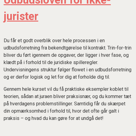
Udbudsloven for ikke-
jurister
Du får et godt overblik over hele processen i en
udbudsforretning fra bekendtgørelse til kontrakt. Trin-for-trin
bliver du ført igennem de opgaver, der ligger i hver fase, og
klædt på i forhold til de juridiske spilleregler.
Undervisningens struktur følger flowet i en udbudsforretning
og er derfor logisk og let for dig at forholde dig til.
Gennem hele kurset vil du få praktiske eksempler koblet til
teorien, sådan at juraen bliver praksisnær, og du kommer tæt
på hverdagens problemstillinger. Samtidig får du skærpet
din opmærksomhed i forhold til, hvor det ofte går galt i
praksis – og hvad du kan gøre for at undgå det!