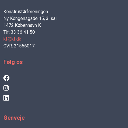
Konstruktørforeningen
Ny Kongensgade 15, 3. sal
1472 København K
Tlf: 33 36 41 50
kf@kf.dk
CVR: 21556017
Følg os
Genveje