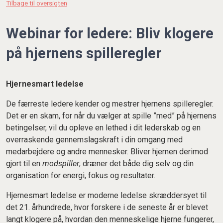
Tilbage til oversigten
Webinar for ledere: Bliv klogere
på hjernens spilleregler
Hjernesmart ledelse
De færreste ledere kender og mestrer hjernens spilleregler.
Det er en skam, for når du vælger at spille ”med” på hjernens
betingelser, vil du opleve en lethed i dit lederskab og en
overraskende gennemslagskraft i din omgang med
medarbejdere og andre mennesker. Bliver hjernen derimod
gjort til en
modspiller
, dræner det både dig selv og din
organisation for energi, fokus og resultater.
Hjernesmart ledelse er moderne ledelse skræddersyet til
det 21. århundrede, hvor forskere i de seneste år er blevet
langt klogere på, hvordan den menneskelige hjerne fungerer,