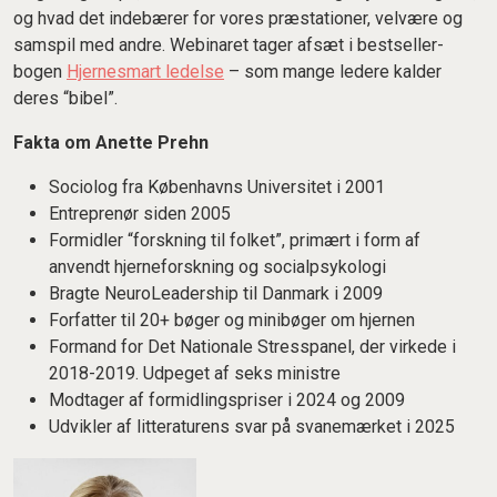
og hvad det indebærer for vores præstationer, velvære og
samspil med andre. Webinaret tager afsæt i bestseller-
bogen
Hjernesmart ledelse
– som mange ledere kalder
deres “bibel”.
Fakta om Anette Prehn
Sociolog fra Københavns Universitet i 2001
Entreprenør siden 2005
Formidler “forskning til folket”, primært i form af
anvendt hjerneforskning og socialpsykologi
Bragte NeuroLeadership til Danmark i 2009
Forfatter til 20+ bøger og minibøger om hjernen
Formand for Det Nationale Stresspanel, der virkede i
2018-2019. Udpeget af seks ministre
Modtager af formidlingspriser i 2024 og 2009
Udvikler af litteraturens svar på svanemærket i 2025